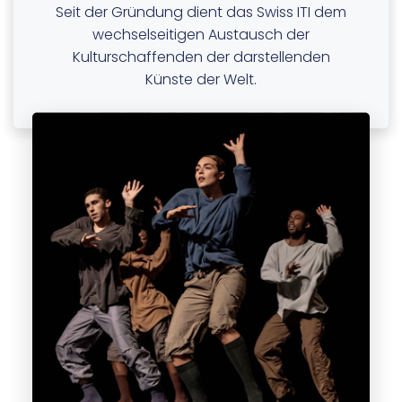
Seit der Gründung dient das Swiss ITI dem
wechselseitigen Austausch der
Kulturschaffenden der darstellenden
Künste der Welt.