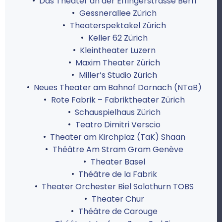
Das Theater an der Effingerstrasse Bern
Gessnerallee Zürich
Theaterspektakel Zürich
Keller 62 Zürich
Kleintheater Luzern
Maxim Theater Zürich
Miller’s Studio Zürich
Neues Theater am Bahnof Dornach (NTaB)
Rote Fabrik – Fabriktheater Zürich
Schauspielhaus Zürich
Teatro Dimitri Verscio
Theater am Kirchplaz (TaK) Shaan
Théâtre Am Stram Gram Genève
Theater Basel
Théâtre de la Fabrik
Theater Orchester Biel Solothurn TOBS
Theater Chur
Théâtre de Carouge