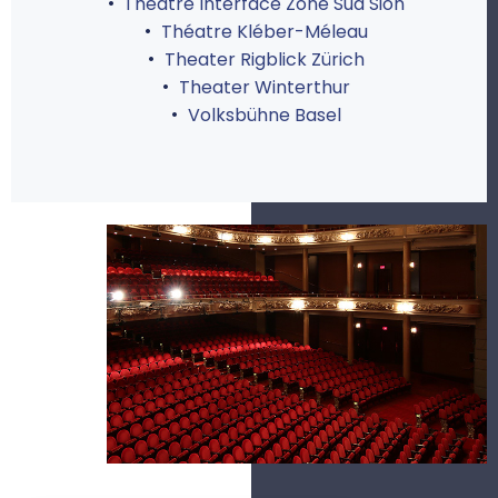
Théâtre Interface Zone Sud Sion
Théatre Kléber-Méleau
Theater Rigblick Zürich
Theater Winterthur
Volksbühne Basel